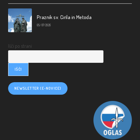
Praznik sv. Cirila in Metoda
05/07/2026
Išči po strani
IŠČI
NEWSLETTER (E-NOVICE)