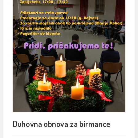
Duhovna obnova za birmance