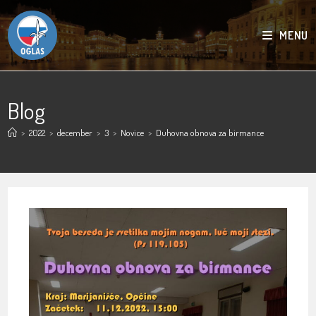
MENU
Blog
>
2022
>
december
>
3
>
Novice
>
Duhovna obnova za birmance