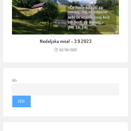
Nedeljska misel – 3.9.2023
02/09/2023
Išči
IŠČI