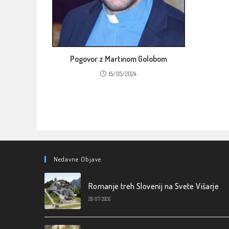
Pogovor z Martinom Golobom
15/05/2024
Nedavne Objave
Romanje treh Slovenij na Svete Višarje
28/07/2026